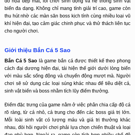
đồ họa đẹp mắt, lối chơi sinh động và hệ thống sinh vật
biển đa dạng. Không chỉ mang tính giải trí cao, game còn
thu hút nhờ các màn săn boss kịch tính cùng nhiều loại vũ
khí hiện đại, tạo cảm giác chinh phục và thử thách liên tục
cho người chơi.
Giới thiệu Bắn Cá 5 Sao
Bắn Cá 5 Sao
là game bắn cá được thiết kế theo phong
cách đại dương hiện đại, tái hiện thế giới dưới lòng biển
với màu sắc sống động và chuyển động mượt mà. Người
chơi sẽ sử dụng các loại súng khác nhau để tiêu diệt cá,
sinh vật biển và boss nhằm tích lũy điểm thưởng.
Điểm đặc trưng của game nằm ở việc phân chia cấp độ cá
rõ ràng, từ cá nhỏ, cá trung cho đến các boss giá trị lớn.
Mỗi loài sinh vật có lượng máu và giá trị thưởng khác
nhau, đòi hỏi người chơi phải lựa chọn chiến thuật và loại
đạn phù hợp. Ngoài ra, game còn tích hợp nhiều chế độ