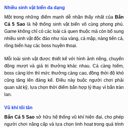
Nhiều sinh vật biển đa dạng
Một trong những điểm mạnh dễ nhận thấy nhất của
Bắn
Cá 5 Sao
là hệ thống sinh vật biển vô cùng phong phú.
Game không chỉ có các loài cá quen thuộc mà còn bổ sung
nhiều sinh vật độc đáo như rùa vàng, cá mập, nàng tiên cá,
rồng biển hay các boss huyền thoại.
Mỗi loài sinh vật được thiết kế với hình ảnh riêng, chuyển
động mượt và giá trị thưởng khác nhau. Cá càng hiếm,
boss càng lớn thì mức thưởng càng cao, đồng thời độ khó
cũng tăng lên đáng kể. Điều này buộc người chơi phải
quan sát kỹ, lựa chọn thời điểm bắn hợp lý thay vì bắn tràn
lan.
Vũ khí tối tân
Bắn Cá 5 Sao
sở hữu hệ thống vũ khí hiện đại, cho phép
người chơi nâng cấp và lựa chọn linh hoạt trong quá trình