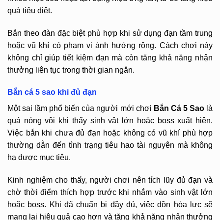
quả tiêu diệt.
Bắn theo đàn đặc biệt phù hợp khi sử dụng đạn tầm trung
hoặc vũ khí có phạm vi ảnh hưởng rộng. Cách chơi này
không chỉ giúp tiết kiệm đạn mà còn tăng khả năng nhận
thưởng liên tục trong thời gian ngắn.
Bắn cá 5 sao khi đủ đạn
Một sai lầm phổ biến của người mới chơi
Bắn Cá 5 Sao
là
quá nóng vội khi thấy sinh vật lớn hoặc boss xuất hiện.
Việc bắn khi chưa đủ đạn hoặc không có vũ khí phù hợp
thường dẫn đến tình trạng tiêu hao tài nguyên mà không
hạ được mục tiêu.
Kinh nghiệm cho thấy, người chơi nên tích lũy đủ đạn và
chờ thời điểm thích hợp trước khi nhắm vào sinh vật lớn
hoặc boss. Khi đã chuẩn bị đầy đủ, việc dồn hỏa lực sẽ
mang lại hiệu quả cao hơn và tăng khả năng nhận thưởng