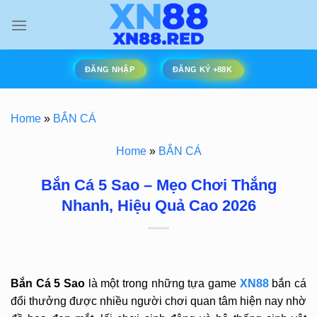
Bỏ
qua
nội
dung
ĐĂNG NHẬP
ĐĂNG KÝ +88K
Home
»
BẮN CÁ
Home
»
BẮN CÁ
Bắn Cá 5 Sao – Mẹo Chơi Thắng
Nhanh, Hiệu Quả Cao 2026
Bắn Cá 5 Sao
là một trong những tựa game
XN88
bắn cá
đổi thưởng được nhiều người chơi quan tâm hiện nay nhờ