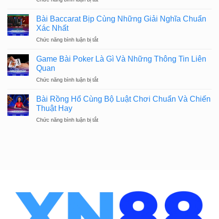
Tiền
Cùng
Đá
Tại
Cược
Gà
XN88
Bài Baccarat Bịp Cùng Những Giải Nghĩa Chuẩn
Thắng
Uy
–
Xác Nhất
Lớn
Tín
Trải
ở
Chức năng bình luận bị tắt
Bậc
Nghiệm
Bài
Nhất
Đỉnh
Baccarat
Và
Game Bài Poker Là Gì Và Những Thông Tin Liên
Cao
Bịp
Hướng
Quan
Cùng
Dẫn
ở
Chức năng bình luận bị tắt
Những
Chọn
Game
Giải
Trang
Bài
Nghĩa
Bài Rồng Hổ Cùng Bộ Luật Chơi Chuẩn Và Chiến
Chuẩn
Poker
Chuẩn
Thuật Hay
Là
Xác
ở
Chức năng bình luận bị tắt
Gì
Nhất
Bài
Và
Rồng
Những
Hổ
Thông
Cùng
Tin
Bộ
Liên
Luật
Quan
Chơi
Chuẩn
Và
Chiến
Thuật
Hay