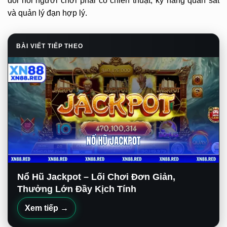
đòi hỏi người chơi phải có chiến thuật, kỹ năng quan sát
và quản lý đạn hợp lý.
BÀI VIẾT TIẾP THEO
Nổ Hũ Jackpot – Lối Chơi Đơn Giản,
Thưởng Lớn Đầy Kịch Tính
Xem tiếp →