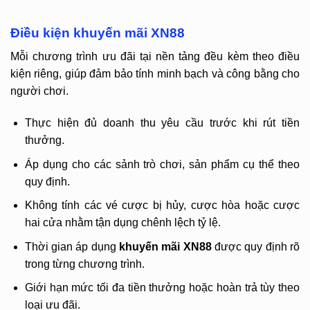
Điều kiện khuyến mãi XN88
Mỗi chương trình ưu đãi tại nền tảng đều kèm theo điều
kiện riêng, giúp đảm bảo tính minh bạch và công bằng cho
người chơi.
Thực hiện đủ doanh thu yêu cầu trước khi rút tiền
thưởng.
Áp dụng cho các sảnh trò chơi, sản phẩm cụ thể theo
quy định.
Không tính các vé cược bị hủy, cược hòa hoặc cược
hai cửa nhằm tận dụng chênh lệch tỷ lệ.
Thời gian áp dụng
khuyến mãi XN88
được quy định rõ
trong từng chương trình.
Giới hạn mức tối đa tiền thưởng hoặc hoàn trả tùy theo
loại ưu đãi.