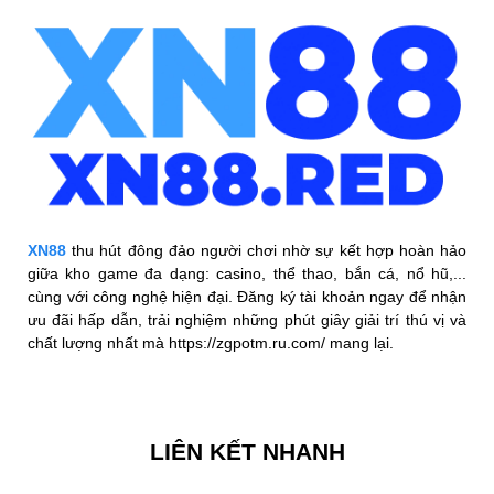
XN88
thu hút đông đảo người chơi nhờ sự kết hợp hoàn hảo
giữa kho game đa dạng: casino, thể thao, bắn cá, nổ hũ,...
cùng với công nghệ hiện đại. Đăng ký tài khoản ngay để nhận
ưu đãi hấp dẫn, trải nghiệm những phút giây giải trí thú vị và
chất lượng nhất mà https://zgpotm.ru.com/ mang lại.
LIÊN KẾT NHANH