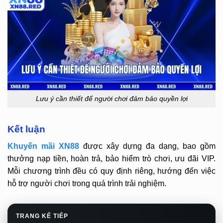
Lưu ý cần thiết để người chơi đảm bảo quyền lợi
Kết luận
Khuyến mãi XN88
được xây dựng đa dạng, bao gồm
thưởng nạp tiền, hoàn trả, bảo hiểm trò chơi, ưu đãi VIP.
Mỗi chương trình đều có quy định riêng, hướng đến việc
hỗ trợ người chơi trong quá trình trải nghiệm.
TRANG KẾ TIẾP