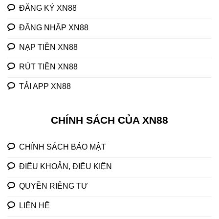
ĐĂNG KÝ XN88
ĐĂNG NHẬP XN88
NẠP TIỀN XN88
RÚT TIỀN XN88
TẢI APP XN88
CHÍNH SÁCH CỦA XN88
CHÍNH SÁCH BẢO MẬT
ĐIỀU KHOẢN, ĐIỀU KIỆN
QUYỀN RIÊNG TƯ
LIÊN HỆ