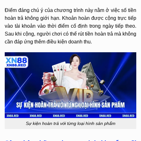
Điểm đáng chú ý của chương trình này nằm ở việc số tiền
hoàn trả không giới hạn. Khoản hoàn được cộng trực tiếp
vào tài khoản vào thời điểm cố định trong ngày tiếp theo.
Sau khi cộng, người chơi có thể rút tiền hoàn trả mà không
cần đáp ứng thêm điều kiện doanh thu.
Sự kiện hoàn trả với từng loại hình sản phẩm