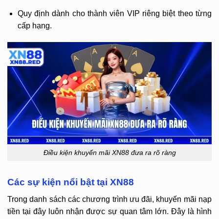
Quy định dành cho thành viên VIP riêng biệt theo từng
cấp hạng.
Điều kiện khuyến mãi XN88 đưa ra rõ ràng
Các sự kiện nổi bật tại XN88
Trong danh sách các chương trình ưu đãi, khuyến mãi nạp
tiền tại đây luôn nhận được sự quan tâm lớn. Đây là hình