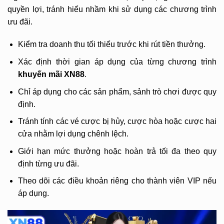
quyền lợi, tránh hiểu nhầm khi sử dụng các chương trình
ưu đãi.
Kiểm tra doanh thu tối thiểu trước khi rút tiền thưởng.
Xác định thời gian áp dụng của từng chương trình
khuyến mãi XN88
.
Chỉ áp dụng cho các sản phẩm, sảnh trò chơi được quy
định.
Tránh tính các vé cược bị hủy, cược hòa hoặc cược hai
cửa nhằm lợi dụng chênh lệch.
Giới hạn mức thưởng hoặc hoàn trả tối đa theo quy
định từng ưu đãi.
Theo dõi các điều khoản riêng cho thành viên VIP nếu
áp dụng.