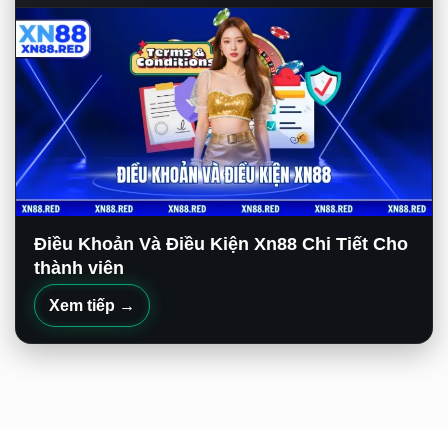
Điều Khoản Và Điều Kiện Xn88 Chi Tiết Cho
thành viên
Xem tiếp →