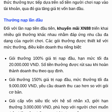
thức thưởng trực tiếp dựa trên số tiền người chơi nạp vào
tài khoản, qua đó gia tăng giá trị vốn ban đầu.
Thưởng nạp lần đầu
Đối với lần nạp tiền đầu tiên,
khuyến mãi XN88
triển khai
nhiều gói thưởng khác nhau nhằm đáp ứng nhu cầu đa
dạng của người chơi. Các gói thưởng được thiết kế với
mức thưởng, điều kiện doanh thu riêng biệt:
Gói thưởng 100% giá trị nạp đầu, hạn mức tối đa
20.000.000 VND. Số tiền thưởng được rút sau khi hoàn
thành doanh thu theo quy định.
Gói thưởng 150% giá trị nạp đầu, mức thưởng tối đa
9.000.000 VND, yêu cầu doanh thu cao hơn so với gói
cơ bản.
Gói cấp vốn siêu tốc với hệ số nhân x3, giới hạn
thưởng 3.000.000 VND, phù hợp với người chơi muốn