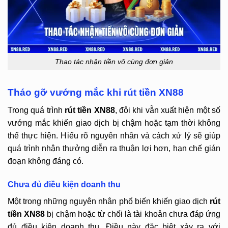
Thao tác nhận tiền vô cùng đơn giản
Tháo gỡ vướng mắc khi rút tiền XN88
Trong quá trình
rút tiền XN88
, đôi khi vẫn xuất hiện một số
vướng mắc khiến giao dịch bị chậm hoặc tạm thời không
thể thực hiện. Hiểu rõ nguyên nhân và cách xử lý sẽ giúp
quá trình nhận thưởng diễn ra thuận lợi hơn, hạn chế gián
đoạn không đáng có.
Chưa đủ điều kiện doanh thu
Một trong những nguyên nhân phổ biến khiến giao dịch
rút
tiền XN88
bị chậm hoặc từ chối là tài khoản chưa đáp ứng
đủ điều kiện doanh thu. Điều này đặc biệt xảy ra với