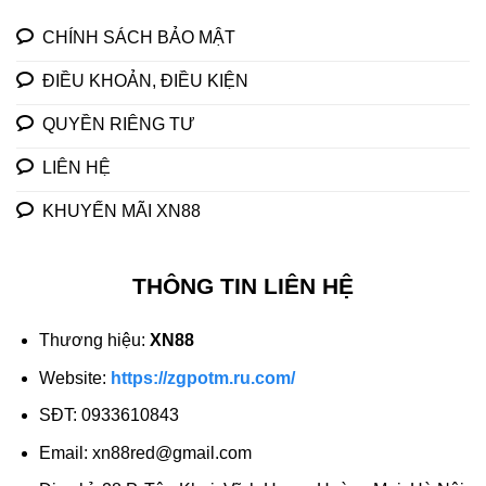
CHÍNH SÁCH BẢO MẬT
ĐIỀU KHOẢN, ĐIỀU KIỆN
QUYỀN RIÊNG TƯ
LIÊN HỆ
KHUYẾN MÃI XN88
THÔNG TIN LIÊN HỆ
Thương hiệu:
XN88
Website:
https://zgpotm.ru.com/
SĐT:
0933610843
Email:
xn88red@gmail.com