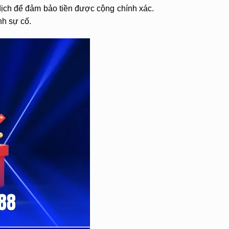
o dịch để đảm bảo tiền được cộng chính xác.
nh sự cố.