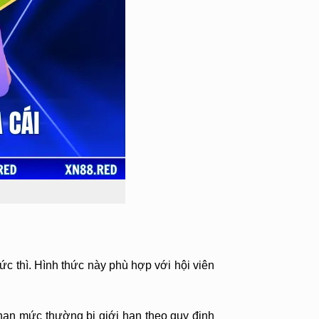
tức thì. Hình thức này phù hợp với hội viên
, hạn mức thường bị giới hạn theo quy định