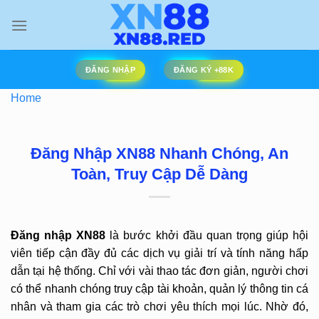
Bỏ
qua
nội
dung
ĐĂNG NHẬP
ĐĂNG KÝ +88K
Home
Đăng Nhập XN88 Nhanh Chóng, An
Toàn, Truy Cập Dễ Dàng
Đăng nhập XN88
là bước khởi đầu quan trọng giúp hội
viên tiếp cận đầy đủ các dịch vụ giải trí và tính năng hấp
dẫn tại hệ thống. Chỉ với vài thao tác đơn giản, người chơi
có thể nhanh chóng truy cập tài khoản, quản lý thông tin cá
nhân và tham gia các trò chơi yêu thích mọi lúc. Nhờ đó,