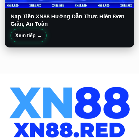
Nạp Tiền XN88 Hướng Dẫn Thực Hiện Đơn
Giản, An Toàn
Xem tiếp →