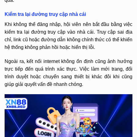
quả.
Kiểm tra lại đường truy cập nhà cái
Khi không thể đăng nhập, hội viên nên bắt đầu bằng việc
kiểm tra lại đường truy cập vào nhà cái. Truy cập sai địa
chỉ, link cũ hoặc đường dẫn không chính thức có thể khiến
hệ thống không phản hồi hoặc hiển thị lỗi.
Ngoài ra, kết nối internet không ổn định cũng ảnh hưởng
trực tiếp đến quá trình xác thực. Việc làm mới trang, đổi
trình duyệt hoặc chuyển sang thiết bị khác đôi khi cũng
giúp giải quyết vấn đề nhanh chóng.