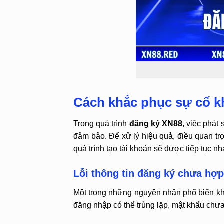
Cách khắc phục sự cố k
Trong quá trình
đăng ký XN88
, việc phát
đảm bảo. Để xử lý hiệu quả, điều quan trọ
quá trình tạo tài khoản sẽ được tiếp tục 
Lỗi thông tin đăng ký chưa hợp
Một trong những nguyên nhân phổ biến k
đăng nhập có thể trùng lặp, mật khẩu chưa