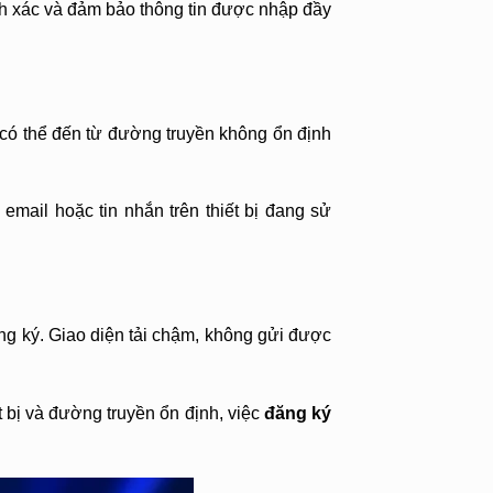
nh xác và đảm bảo thông tin được nhập đầy
có thể đến từ đường truyền không ổn định
email hoặc tin nhắn trên thiết bị đang sử
đăng ký. Giao diện tải chậm, không gửi được
ết bị và đường truyền ổn định, việc
đăng ký