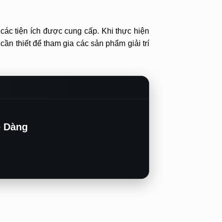
 các tiện ích được cung cấp. Khi thực hiện
cần thiết để tham gia các sản phẩm giải trí
ễ Dàng