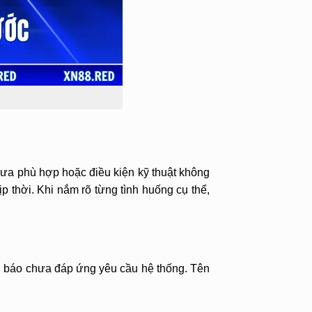
o chưa phù hợp hoặc điều kiện kỹ thuật không
p thời. Khi nắm rõ từng tình huống cụ thể,
ai báo chưa đáp ứng yêu cầu hệ thống. Tên