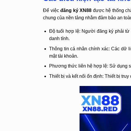
Để việc
đăng ký XN88
được hệ thống chấ
chung của nền tảng nhằm đảm bảo an toàn 
Độ tuổi hợp lệ: Người đăng ký phải từ 1
danh tính.
Thông tin cá nhân chính xác: Các dữ li
mật tài khoản.
Phương thức liên hệ hợp lệ: Sử dụng số
Thiết bị và kết nối ổn định: Thiết bị tr