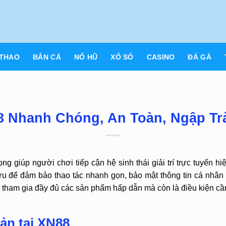
 THAO
BẮN CÁ
NỔ HŨ
XỔ SỐ
CASINO
ĐÁ GÀ
 Nhanh Chóng, An Toàn, Ngập Tr
g giúp người chơi tiếp cận hệ sinh thái giải trí trực tuyến h
 ưu để đảm bảo thao tác nhanh gọn, bảo mật thông tin cá nhân v
 tham gia đầy đủ các sản phẩm hấp dẫn mà còn là điều kiện cầ
oản tại XN88