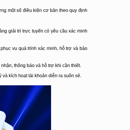
ng một số điều kiện cơ bản theo quy định
ảng giải trí trực tuyến có yêu cầu xác minh
phục vụ quá trình xác minh, hỗ trợ và bảo
hận, thông báo và hỗ trợ khi cần thiết.
ý và kích hoạt tài khoản diễn ra suôn sẻ.