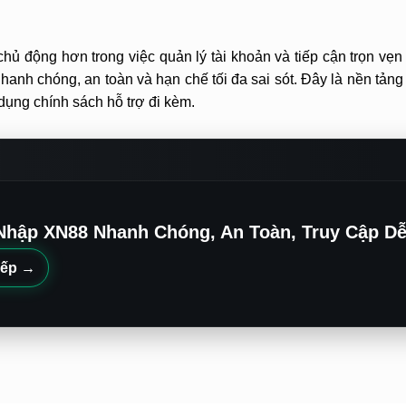
hủ động hơn trong việc quản lý tài khoản và tiếp cận trọn vẹn
nhanh chóng, an toàn và hạn chế tối đa sai sót. Đây là nền tảng 
 dụng chính sách hỗ trợ đi kèm.
Nhập XN88 Nhanh Chóng, An Toàn, Truy Cập D
iếp →