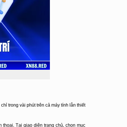
ỉ trong vài phút trên cả máy tính lẫn thiết
thoại. Tại giao diện trang chủ, chọn mục