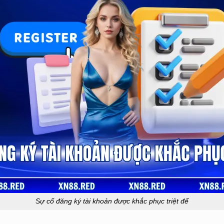
Sự cố đăng ký tài khoản được khắc phục triệt để