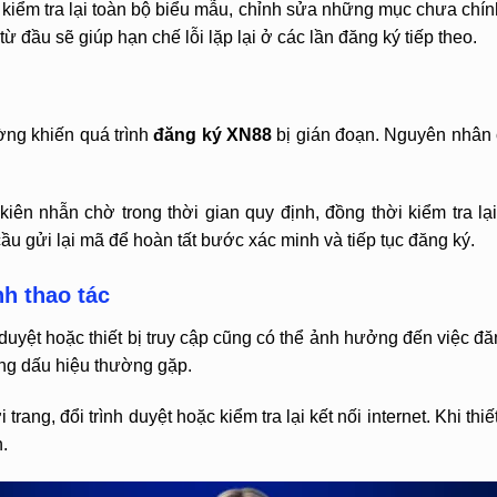
kiểm tra lại toàn bộ biểu mẫu, chỉnh sửa những mục chưa chí
từ đầu sẽ giúp hạn chế lỗi lặp lại ở các lần đăng ký tiếp theo.
ng khiến quá trình
đăng ký XN88
bị gián đoạn. Nguyên nhân 
iên nhẫn chờ trong thời gian quy định, đồng thời kiểm tra lại 
cầu gửi lại mã để hoàn tất bước xác minh và tiếp tục đăng ký.
nh thao tác
ình duyệt hoặc thiết bị truy cập cũng có thể ảnh hưởng đến việc 
ững dấu hiệu thường gặp.
ang, đổi trình duyệt hoặc kiểm tra lại kết nối internet. Khi thi
.